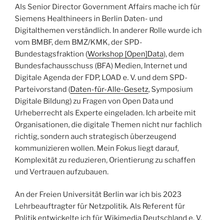
Als Senior Director Government Affairs mache ich für
Siemens Healthineers in Berlin Daten- und
Digitalthemen verständlich. In anderer Rolle wurde ich
vom BMBF, dem BMZ/KMK, der SPD-
Bundestagsfraktion (
Workshop [Open]Data
), dem
Bundesfachausschuss (BFA) Medien, Internet und
Digitale Agenda der FDP, LOAD e. V. und dem SPD-
Parteivorstand (
Daten-für-Alle-Gesetz
, Symposium
Digitale Bildung) zu Fragen von Open Data und
Urheberrecht als Experte eingeladen.
Ich arbeite mit
Organisationen, die digitale Themen nicht nur fachlich
richtig, sondern auch strategisch überzeugend
kommunizieren wollen. Mein Fokus liegt darauf,
Komplexität zu reduzieren, Orientierung zu schaffen
und Vertrauen aufzubauen.
An der Freien Universität Berlin war ich bis 2023
Lehrbeauftragter für Netzpolitik. Als Referent für
Politik entwickelte ich für Wikimedia Deutschland e. V.