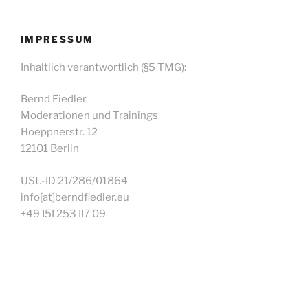
IMPRESSUM
Inhaltlich verantwortlich (§5 TMG):
Bernd Fiedler
Moderationen und Trainings
Hoeppnerstr. 12
12101 Berlin
USt.-ID 21/286/01864
info[at]berndfiedler.eu
+49 I5I 253 II7 09