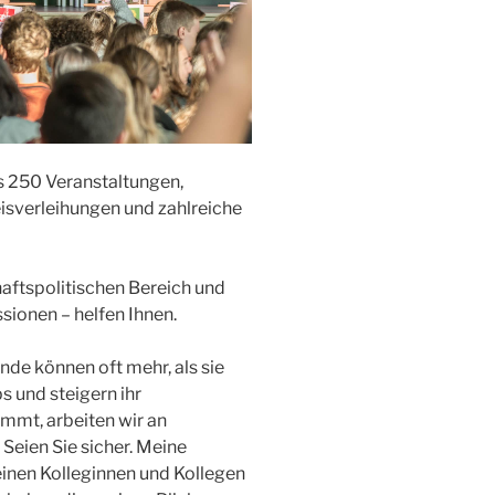
s 250 Veranstaltungen,
isverleihungen und zahlreiche
aftspolitischen Bereich und
sionen – helfen Ihnen.
de können oft mehr, als sie
s und steigern ihr
immt, arbeiten wir an
 Seien Sie sicher. Meine
einen Kolleginnen und Kollegen