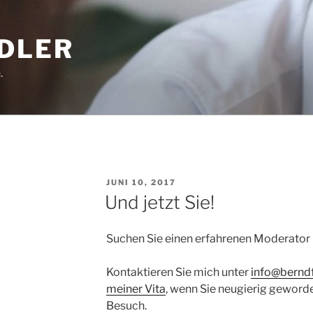
EDLER
.
VERÖFFENTLICHT
JUNI 10, 2017
AM
Und jetzt Sie!
Suchen Sie einen erfahrenen Moderator 
Kontaktieren Sie mich unter
info@berndf
meiner Vita
, wenn Sie neugierig geworde
Besuch.