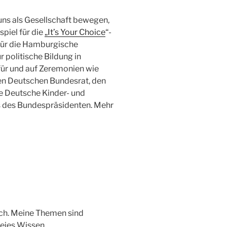
 uns als Gesellschaft bewegen,
piel für die
„It’s Your Choice
“-
 für die Hamburgische
 politische Bildung in
ür und auf Zeremonien wie
en Deutschen Bundesrat, den
e Deutsche Kinder- und
s des Bundespräsidenten. Mehr
uch. Meine Themen sind
reies Wissen.