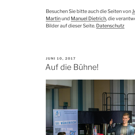
Besuchen Sie bitte auch die Seiten von
J
Martin
und
Manuel Dietrich
, die verantw
Bilder auf dieser Seite.
Datenschutz
VERÖFFENTLICHT
JUNI 10, 2017
AM
Auf die Bühne!