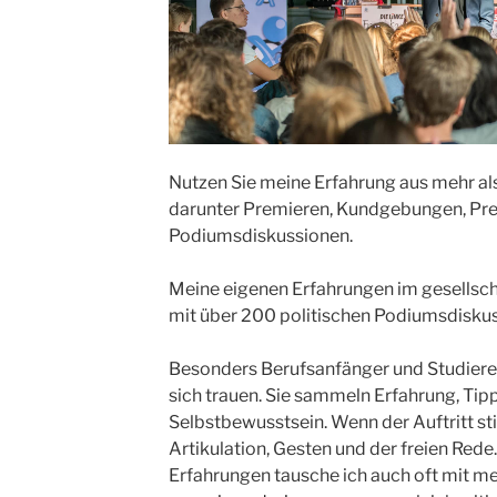
Nutzen Sie meine Erfahrung aus mehr al
darunter Premieren, Kundgebungen, Pre
Podiumsdiskussionen.
Meine eigenen Erfahrungen im gesellsch
mit über 200 politischen Podiumsdiskus
Besonders Berufsanfänger und Studieren
sich trauen. Sie sammeln Erfahrung, Tipp
Selbstbewusstsein. Wenn der Auftritt st
Artikulation, Gesten und der freien Rede.
Erfahrungen tausche ich auch oft mit m