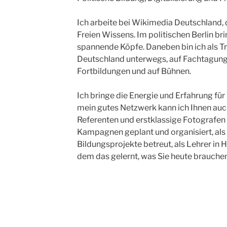
Ich arbeite bei Wikimedia Deutschland, 
Freien Wissens. Im politischen Berlin bri
spannende Köpfe. Daneben bin ich als Tr
Deutschland unterwegs, auf Fachtagungen
Fortbildungen und auf Bühnen.
Ich bringe die Energie und Erfahrung für
mein gutes Netzwerk kann ich Ihnen au
Referenten und erstklassige Fotografen v
Kampagnen geplant und organisiert, als 
Bildungsprojekte betreut, als Lehrer in 
dem das gelernt, was Sie heute brauchen