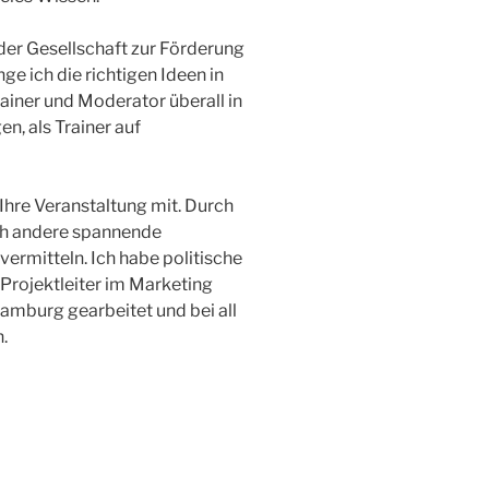
der Gesellschaft zur Förderung
nge ich die richtigen Ideen in
ainer und Moderator überall in
, als Trainer auf
 Ihre Veranstaltung mit. Durch
ch andere spannende
ermitteln. Ich habe politische
Projektleiter im Marketing
Hamburg gearbeitet und bei all
.